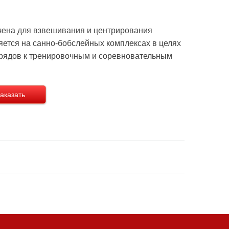
чена для взвешивания и центрирования
ется на санно-бобслейных комплексах в целях
арядов к тренировочным и соревновательным
аказать