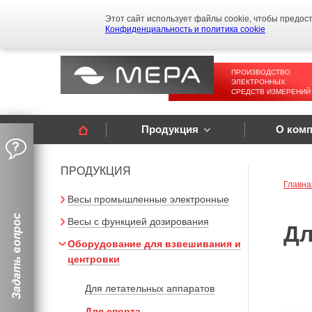
Этот сайт использует файлы cookie, чтобы предос
Конфиденциальность и политика cookie
ПРОИЗВОДСТВО
ЭЛЕКТРОННЫХ
СРЕДСТВ ИЗМЕРЕНИЙ
Продукция
О ком
ПРОДУКЦИЯ
Главна
Весы промышленные электронные
Весы с функцией дозирования
Дл
Оборудование для взвешивания и
центровки
Для летательных аппаратов
Для спорта