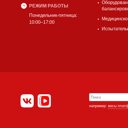
Оборудован
РЕЖИМ РАБОТЫ
балансиров
Понедельник-пятница:
Медицинско
10:00–17:00
Испытатель
например:
весы плат