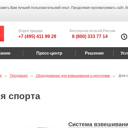
тавить Вам лучший пользовательский опыт. Продолжая просматривать сайт, 
Отдел продаж
Бесплатно по всей России
+7 (495) 411 99 28
8 (800) 333 77 14
пании
Пресс-центр
Решения
Усл
я
Продукция
Оборудование для взвешивания и центровки
Для 
я спорта
Система взвешивани