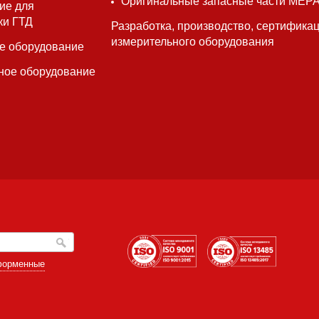
Оригинальные запасные части МЕР
ие для
ки ГТД
Разработка, производство, сертифика
измерительного оборудования
е оборудование
ное оборудование
форменные