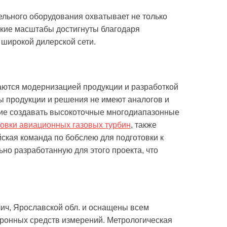
ельного оборудования охватывает не только
Такие масштабы достигнуты благодаря
 широкой дилерской сети.
аются модернизацией продукции и разработкой
ы продукции и решения не имеют аналогов и
ие создавать высокоточные многодиапазонные
овки авиационных газовых турбин
, также
ская команда по бобслею для подготовки к
но разработанную для этого проекта, что
лич, Ярославской обл. и оснащены всем
ронных средств измерений. Метрологическая