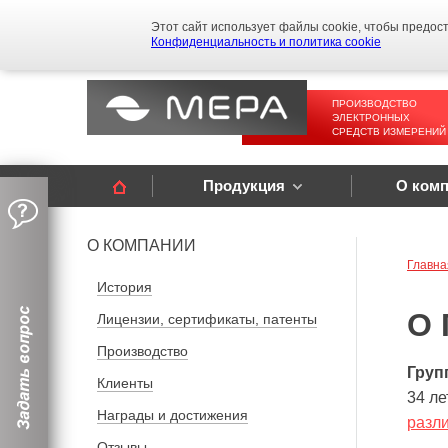
Этот сайт использует файлы cookie, чтобы предос
Конфиденциальность и политика cookie
ПРОИЗВОДСТВО
ЭЛЕКТРОННЫХ
СРЕДСТВ ИЗМЕРЕНИЙ
Продукция
О ком
О КОМПАНИИ
Главна
История
О 
Лицензии, сертификаты, патенты
Производство
Груп
Клиенты
34 ле
Награды и достижения
разл
Отзывы