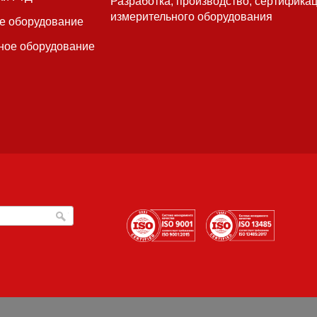
Разработка, производство, сертифика
измерительного оборудования
е оборудование
ное оборудование