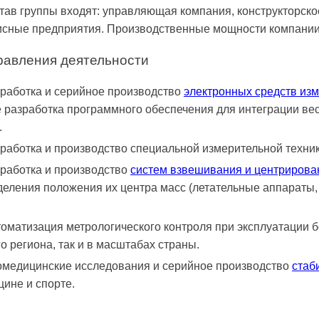
тав группы входят: управляющая компания, конструкторско
сные предприятия. Производственные мощности компании н
равления деятельности
работка и серийное производство
электронных средств из
е разработка программного обеспечения для интеграции ве
.
работка и производство специальной измерительной техни
работка и производство
систем взвешивания и центрирова
еления положения их центра масс (летательные аппараты,
оматизация метрологического контроля при эксплуатации б
о региона, так и в масштабах страны.
медицинские исследования и серийное производство
стаб
ине и спорте.