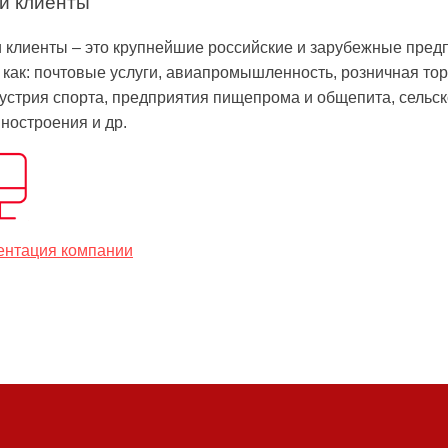
и клиенты
 клиенты – это крупнейшие российские и зарубежные пред
 как: почтовые услуги, авиапромышленность, розничная тор
устрия спорта, предприятия пищепрома и общепита, сельск
ностроения и др.
ентация компании