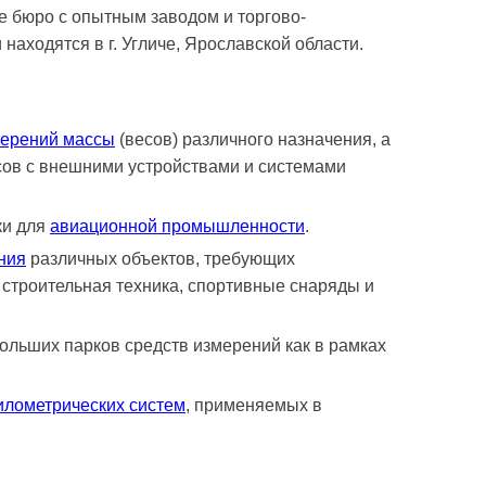
е бюро с опытным заводом и торгово-
аходятся в г. Угличе, Ярославской области.
мерений массы
(весов) различного назначения, а
сов с внешними устройствами и системами
ки для
авиационной промышленности
.
ния
различных объектов, требующих
 строительная техника, спортивные снаряды и
ольших парков средств измерений как в рамках
илометрических систем
, применяемых в