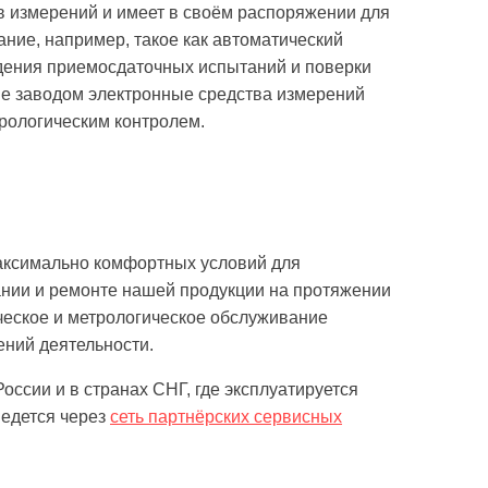
в измерений и имеет в своём распоряжении для
ние, например, такое как автоматический
дения приемосдаточных испытаний и поверки
ые заводом электронные средства измерений
рологическим контролем.
аксимально комфортных условий для
вании и ремонте нашей продукции на протяжении
ческое и метрологическое обслуживание
ений деятельности.
оссии и в странах СНГ, где эксплуатируется
ведется через
сеть партнёрских сервисных