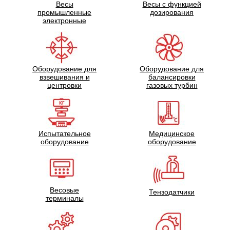
Весы
Весы с функцией
промышленные
дозирования
электронные
Оборудование для
Оборудование для
взвешивания и
балансировки
центровки
газовых турбин
Испытательное
Медицинское
оборудование
оборудование
Весовые
Тензодатчики
терминалы