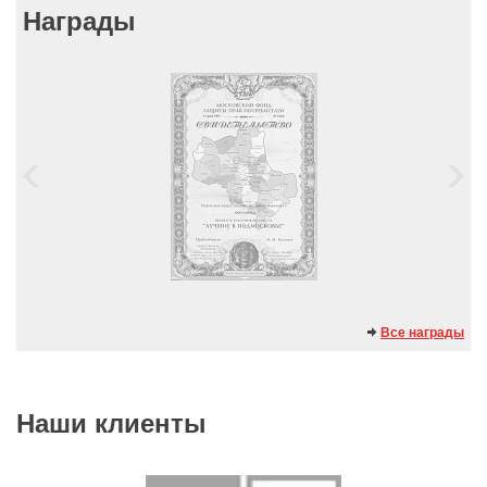
Награды
Все награды
Наши клиенты