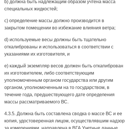
b) должна быть надлежащим образом учтена масса
специальных жидкостей;
c) определение массы должно производится в
закрытом помещении во избежание влияния ветра;
d) используемые весы должны быть тщательно
откалиброваны и использоваться в соответствии с
указаниями их изготовителя, и
е) каждый экземпляр весов должен быть откапиброван
их изготовителем, либо соответствующим
уполномоченным органом государства или другим
органом, уполномоченным на то государством, в
течение года, предшествующего дате определения
массы рассматриваемого ВС.
4.3.5. Должна быть составлена сводка о массе ВС и ее
копия, удостоверенная лицом, осуществлявшим надзор
за измерениями, направлена в ВГА Учетные данные