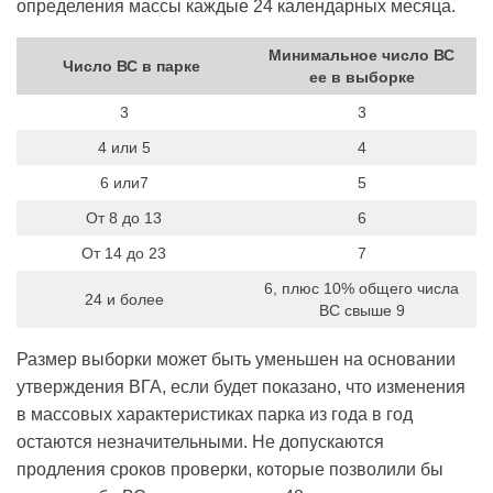
определения массы каждые 24 календарных месяца.
Минимальное число ВС
Число ВС в парке
ее в выборке
3
3
4 или 5
4
6 или7
5
От 8 до 13
6
От 14 до 23
7
6, плюс 10% общего числа
24 и более
ВС свыше 9
Размер выборки может быть уменьшен на основании
утверждения ВГА, если будет показано, что изменения
в массовых характеристиках парка из года в год
остаются незначительными. Не допускаются
продления сроков проверки, которые позволили бы