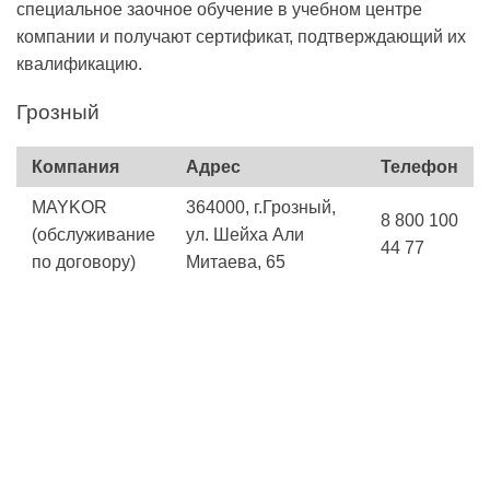
специальное заочное обучение в учебном центре
компании и получают сертификат, подтверждающий их
квалификацию.
Грозный
Компания
Адрес
Телефон
MAYKOR
364000, г.Грозный,
8 800 100
(обслуживание
ул. Шейха Али
44 77
по договору)
Митаева, 65