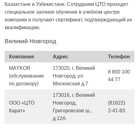
Казахстане и Узбекистане. Сотрудники ЦТО проходят
специальное заочное обучение в учебном центре
компании и получают сертификат, подтверждающий их
квалификацию.
Великий Новгород
Компания
Адрес
Телефон
MAYKOR
173020, г. Великий
8 800 100
(обслуживание
Новгород, ул.
44 77
по договору)
Московская д.7
173016, г. Великий
ООО «ЦТО
Новгород,
(81622)
Карат»
Григоровское ш.,
2-41-83
д.12А