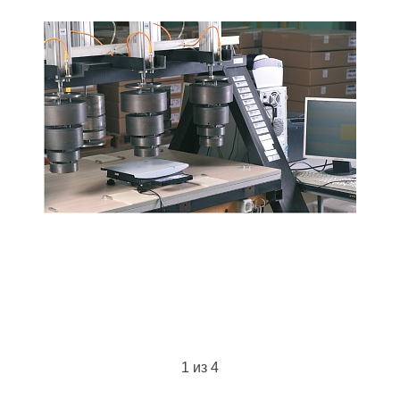
1
из 4