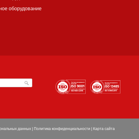
ное оборудование
сональных данных
|
Политика конфиденциальности
|
Карта сайта