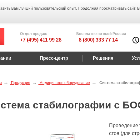
тавить Вам лучший пользовательский опыт. Продолжая просматривать сайт, 
Отдел продаж
Бесплатно по всей России
+7 (495) 411 99 28
8 (800) 333 77 14
пании
Пресс-центр
Решения
Усл
я
Продукция
Медицинское оборудование
Система стабилограф
стема стабилографии с БО
Проведение т
стоя (для ст