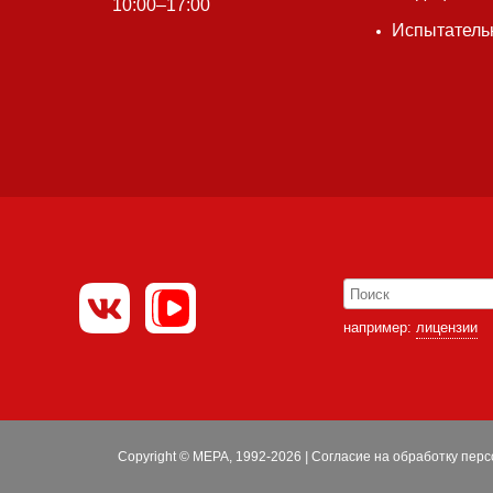
10:00–17:00
Испытатель
например:
лицензии
Copyright © МЕРА, 1992-2026
|
Согласие на обработку пер