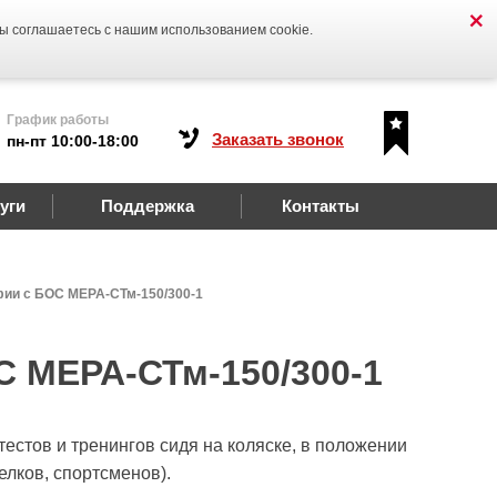
Вы соглашаетесь с нашим использованием cookie.
График работы
Заказать звонок
пн-пт 10:00-18:00
уги
Поддержка
Контакты
ии с БОС МЕРА-СТм-150/300-1
С МЕРА-СТм-150/300-1
естов и тренингов сидя на коляске, в положении
релков, спортсменов).