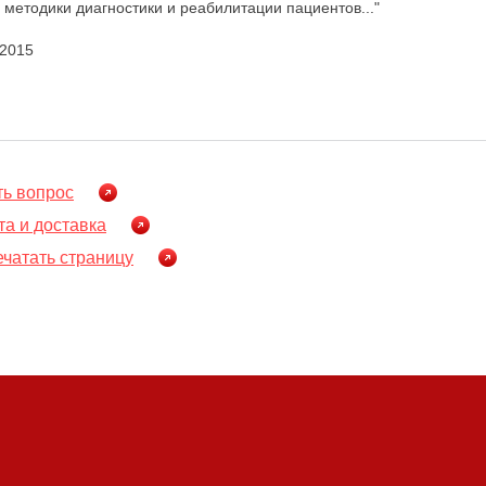
 методики диагностики и реабилитации пациентов..."
.2015
ть вопрос
а и доставка
чатать страницу