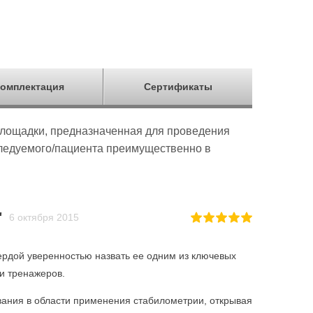
омплектация
Сертификаты
площадки, предназначенная для проведения
следуемо­го/пациента преимущественно в
"
6 октября 2015
ердой уверенностью назвать ее одним из ключевых
и тренажеров.
ания в области применения стабилометрии, открывая