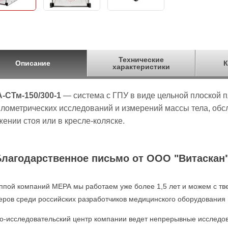
Технические
Описание
К
характеристики
-СТм-150/300-1
— система c ГПУ в виде цельной плоской 
ло­метрических исследований и измерений массы тела, об
ении стоя или в кресле-коляске.
Благодарственное письмо от ООО "Витаскан
уппой компаний МЕРА мы работаем уже более 1,5 лет и можем с тв
еров среди российских разработчиков медицинского оборудования 
о-исследовательский центр компании ведет непрерывные исследов