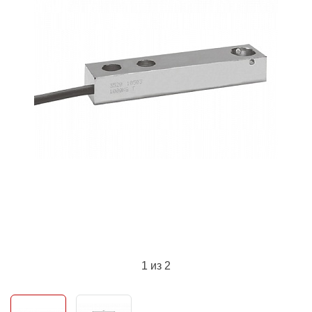
1
из 2