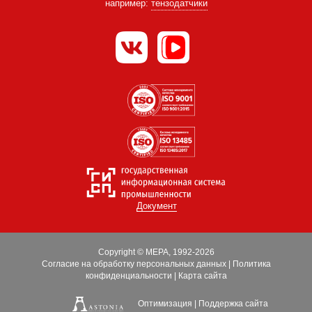
например:
тензодатчики
Документ
Copyright © МЕРА, 1992-2026
Согласие на обработку персональных данных
|
Политика
конфиденциальности
|
Карта сайта
Оптимизация
|
Поддержка сайта