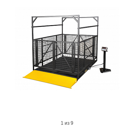
1
из 9