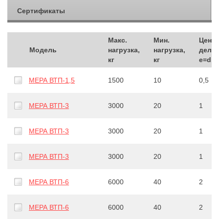
Сертификаты
Макс.
Мин.
Цена
Модель
нагрузка,
нагрузка,
делен
кг
кг
e=d, к
МЕРА ВТП-1,5
1500
10
0,5
МЕРА ВТП-3
3000
20
1
МЕРА ВТП-3
3000
20
1
МЕРА ВТП-3
3000
20
1
МЕРА ВТП-6
6000
40
2
МЕРА ВТП-6
6000
40
2