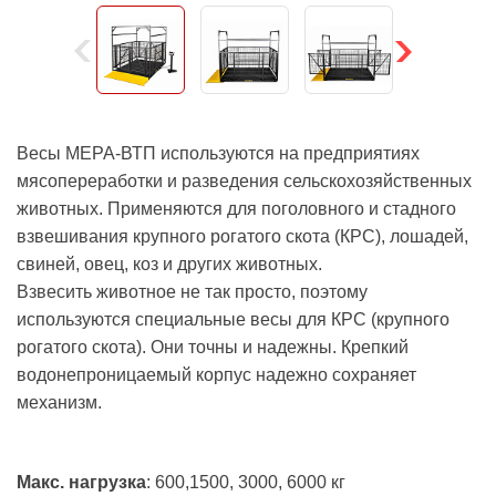
Весы МЕРА-ВТП используются на предприятиях
мясопереработки и разведения сельскохозяйственных
животных. Применяются для поголовного и стадного
взвешивания крупного рогатого скота (КРС), лошадей,
свиней, овец, коз и других животных.
Взвесить животное не так просто, поэтому
используются специальные весы для КРС (крупного
рогатого скота). Они точны и надежны. Крепкий
водонепроницаемый корпус надежно сохраняет
механизм.
Макс. нагрузка
: 600,1500, 3000, 6000 кг