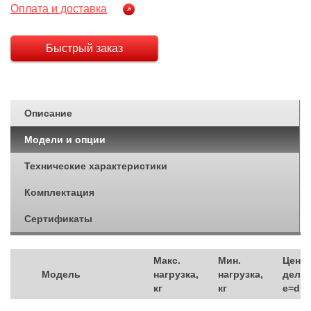
Оплата и доставка
Быстрый заказ
Описание
Модели и опции
Технические характеристики
Комплектация
Сертификаты
Макс.
Мин.
Цена
Модель
нагрузка,
нагрузка,
делен
кг
кг
e=d, к