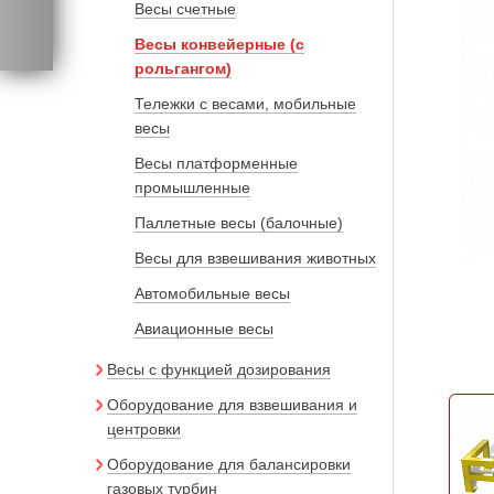
Весы счетные
Весы конвейерные (с
рольгангом)
Тележки с весами, мобильные
весы
Весы платформенные
промышленные
Паллетные весы (балочные)
Весы для взвешивания животных
Автомобильные весы
Авиационные весы
Весы с функцией дозирования
Оборудование для взвешивания и
центровки
Оборудование для балансировки
газовых турбин