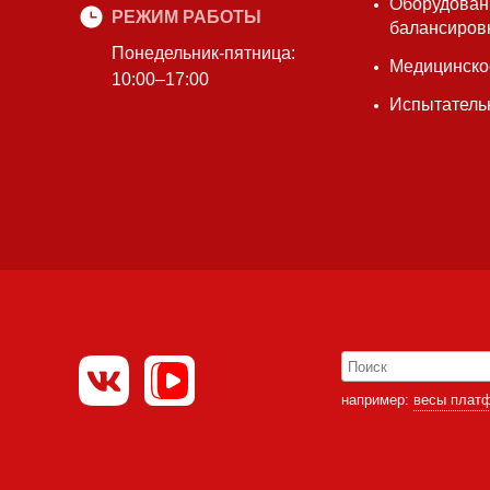
Оборудован
РЕЖИМ РАБОТЫ
балансиров
Понедельник-пятница:
Медицинско
10:00–17:00
Испытатель
например:
весы плат