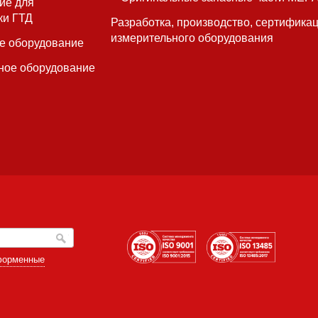
ие для
ки ГТД
Разработка, производство, сертифика
измерительного оборудования
е оборудование
ное оборудование
форменные