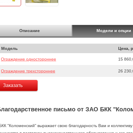
Описание
Модели и опции
Модель
Цена, 
Ограждение одностороннее
15 860,
Ограждение трехстороннее
26 230,
Заказать
Благодарственное письмо от ЗАО БКК "Коло
БКК "Коломенский" выражает свою благодарность Вам и коллектив
дничество в поставках высококачественного оборудования и его св