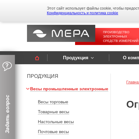
Этот сайт использует файлы cookie, чтобы предос
Конфиденциальность и политика cookie
ПРОИЗВОДСТВО
ЭЛЕКТРОННЫХ
СРЕДСТВ ИЗМЕРЕНИЙ
Продукция
О ком
ПРОДУКЦИЯ
Главна
Весы промышленные электронные
Ог
Весы торговые
Товарные весы
Настольные весы
Почтовые весы