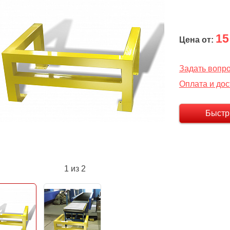
15
Цена от:
Задать вопр
Оплата и дос
Быстр
1
из 2