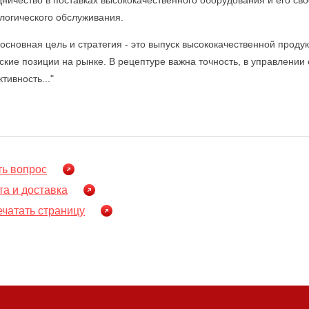
логического обслуживания.
основная цель и стратегия - это выпуск высококачественной проду
ские позиции на рынке. В рецептуре важна точность, в управлени
тивность..."
ть вопрос
а и доставка
чатать страницу