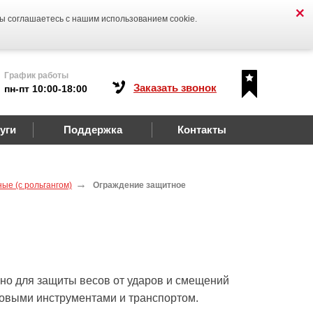
Вы соглашаетесь с нашим использованием cookie.
График работы
Заказать звонок
пн-пт 10:00-18:00
уги
Поддержка
Контакты
ые (с рольгангом)
Ограждение защитное
но для защиты весов от ударов и смещений
зовыми инструментами и транспортом.