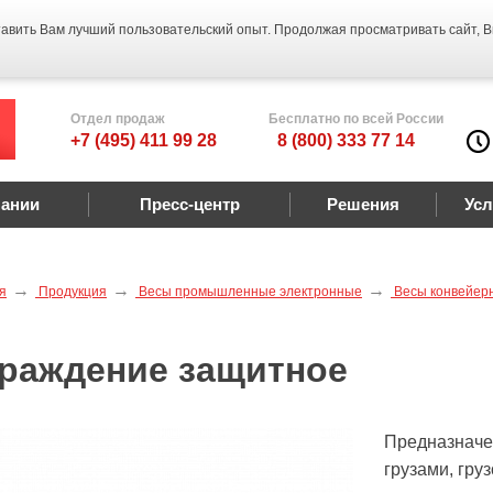
тавить Вам лучший пользовательский опыт. Продолжая просматривать сайт, 
Отдел продаж
Бесплатно по всей России
+7 (495) 411 99 28
8 (800) 333 77 14
пании
Пресс-центр
Решения
Усл
я
Продукция
Весы промышленные электронные
Весы конвейерн
раждение защитное
Предназначе
грузами, гру