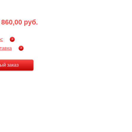
 860,00 руб.
ос
тавка
ый заказ