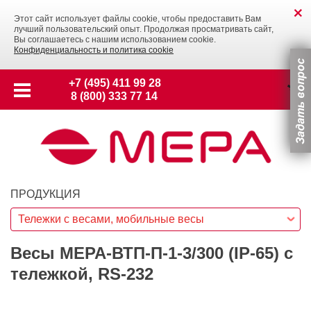
Этот сайт использует файлы cookie, чтобы предоставить Вам
лучший пользовательский опыт. Продолжая просматривать сайт,
Вы соглашаетесь с нашим использованием cookie.
Конфиденциальность и политика cookie
+7 (495) 411 99 28
8 (800) 333 77 14
ПРОДУКЦИЯ
Тележки с весами, мобильные весы
Весы МЕРА-ВТП-П-1-3/300 (IP-65) с
тележкой, RS-232