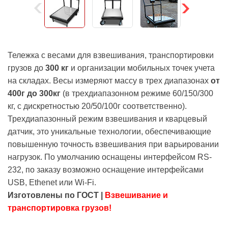
Тележка с весами для взвешивания, транспортировки
грузов до
300 кг
и организации мобильных точек учета
на складах. Весы измеряют массу в трех диапазонах
от
400г до 300кг
(в трехдиапазонном режиме 60/150/300
кг, с дискретностью 20/50/100г соответственно).
Трехдиапазонный режим взвешивания и кварцевый
датчик, это уникальные технологии, обеспечивающие
повышенную точность взвешивания при варьировании
нагрузок. По умолчанию оснащены интерфейсом RS-
232, по заказу возможно оснащение интерфейсами
USB, Ethenet или Wi-Fi.
Изготовлены по ГОСТ |
Взвешивание и
транспортировка грузов!