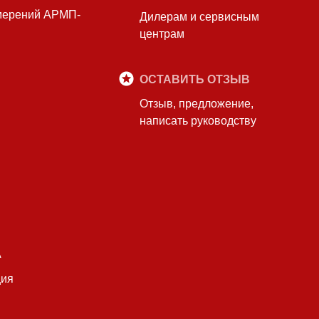
змерений АРМП-
Дилерам и сервисным
центрам
ОСТАВИТЬ ОТЗЫВ
Отзыв, предложение,
написать руководству
А
ция