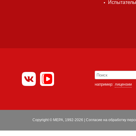
Испытатель
например:
лицензии
Copyright © МЕРА, 1992-2026
|
Согласие на обработку пер