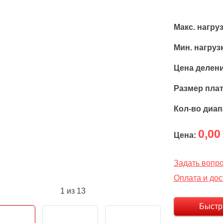
Макс. нагруз
Мин. нагрузк
Цена деления
Размер пла
Кол-во диа
0,00
Цена:
Задать вопр
Оплата и дос
1
из 13
Быстр