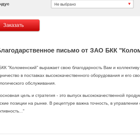
ндус
Не выбрано
Заказать
Благодарственное письмо от ЗАО БКК "Коло
БКК "Коломенский" выражает свою благодарность Вам и коллектив
дничество в поставках высококачественного оборудования и его св
логического обслуживания.
основная цель и стратегия - это выпуск высококачественной проду
ские позиции на рынке. В рецептуре важна точность, в управлени
тивность..."