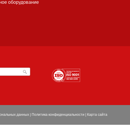
ное оборудование
сональных данных
|
Политика конфиденциальности
|
Карта сайта