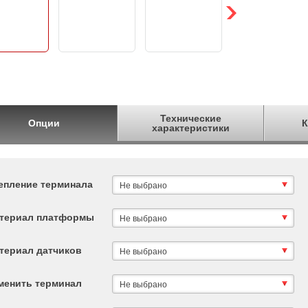
Технические
Опции
К
характеристики
епление терминала
Не выбрано
териал платформы
Не выбрано
териал датчиков
Не выбрано
менить терминал
Не выбрано