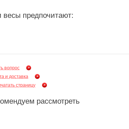
 весы предпочитают:
ть вопрос
а и доставка
чатать страницу
комендуем рассмотреть