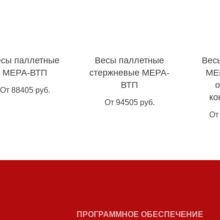
есы паллетные
Весы паллетные
Вес
МЕРА-ВТП
стержневые МЕРА-
МЕ
ВТП
о
От 88405 руб.
ко
От 94505 руб.
От
ПРОГРАММНОЕ ОБЕСПЕЧЕНИЕ