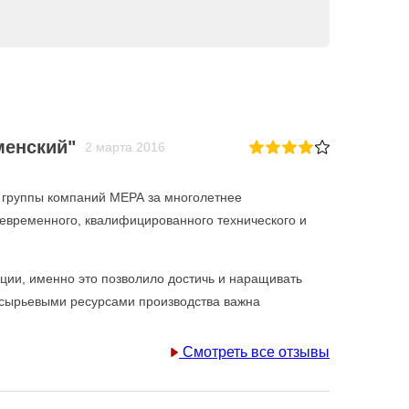
менский"
2 марта 2016
у группы компаний МЕРА за многолетнее
оевременного, квалифицированного технического и
кции, именно это позволило достичь и наращивать
и сырьевыми ресурсами производства важна
Смотреть все отзывы