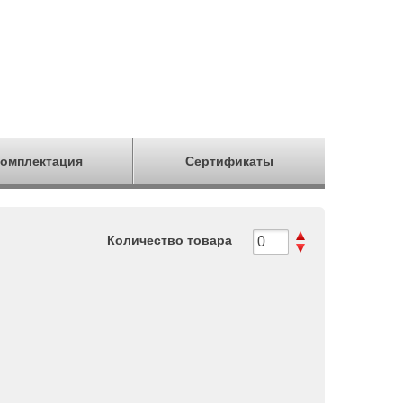
омплектация
Сертификаты
Количество товара