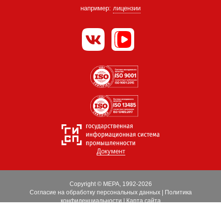
например:
лицензии
Документ
Copyright © МЕРА, 1992-2026
Согласие на обработку персональных данных
|
Политика
конфиденциальности
|
Карта сайта
Оптимизация
|
Поддержка сайта