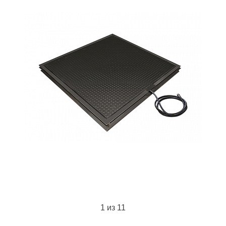
1
из 11