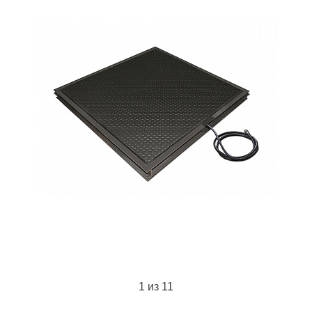
1
из 11