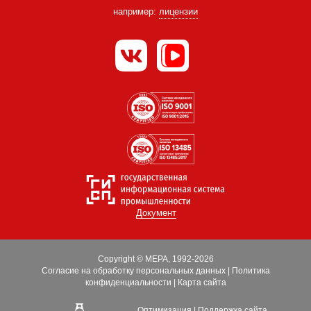
например:
лицензии
Документ
Copyright © МЕРА, 1992-2026
Согласие на обработку персональных данных
|
Политика
конфиденциальности
|
Карта сайта
Оптимизация
|
Поддержка сайта