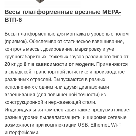
Весы платформенные врезные МЕРА-
ВТП-6
Весы платформенные для монтажа в уровень с полом
(приямок). Обеспечивают статическое взвешивание,
контроль массы, дозирование, маркировку и учет
крупногабаритных, тяжелых грузов различного типа от
20
кг
до
6 т в зависимости от модели.
Применяются
в складской, транспортной логистике и производстве
различных отраслей. Выпускаются в разных
исполнениях с одним или двумя диапазонами
взвешивания (для повышенной точности) из
конструкционной и нержавеющей стали.
Индивидуальная комплектация также предусматривает
разные уровни пылевлагозащиты и широкие сетевые
возможности при комплектации USB, Ethernet, Wi-Fi
интерфейсами.