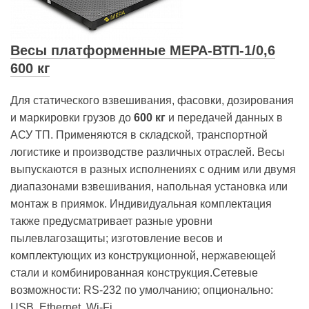
Весы платформенные МЕРА-ВТП-1/0,6
600 кг
Для статического взвешивания, фасовки, дозирования
и маркировки грузов до
600 кг
и передачей данных в
АСУ ТП. Применяются в складской, транспортной
логистике и производстве различных отраслей. Весы
выпускаются в разных исполнениях с одним или двумя
диапазонами взвешивания, напольная установка или
монтаж в приямок. Индивидуальная комплектация
также предусматривает разные уровни
пылевлагозащиты; изготовление весов и
комплектующих из конструкционной, нержавеющей
стали и комбинированная конструкция.Сетевые
возможности: RS-232 по умолчанию; опционально:
USB, Ethernet, Wi-Fi.