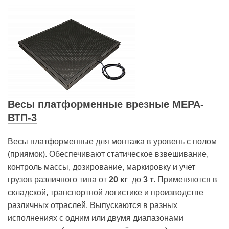
Весы платформенные врезные МЕРА-
ВТП-3
Весы платформенные для монтажа в уровень с полом
(приямок). Обеспечивают статическое взвешивание,
контроль массы, дозирование, маркировку и учет
грузов различного типа от
20
кг
до
3 т.
Применяются в
складской, транспортной логистике и производстве
различных отраслей. Выпускаются в разных
исполнениях с одним или двумя диапазонами