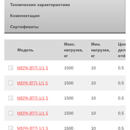
Технические характеристики
Комплектация
Сертификаты
Макс.
Мин.
Цена
Модель
нагрузка,
нагрузка,
делен
кг
кг
e=d, к
МЕРА-ВТП-1/1,5
1500
10
0,5
МЕРА ВТП-1/1,5
1500
10
0,5
МЕРА-ВТП-1/1,5
1500
10
0,5
МЕРА-ВТП-1/1,5
1500
10
0,5
МЕРА-ВТП-1/1,5
1500
10
0,5