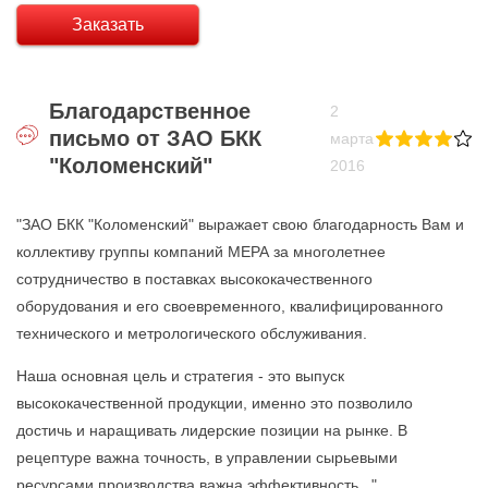
Заказать
Благодарственное
2
письмо от ЗАО БКК
марта
"Коломенский"
2016
"ЗАО БКК "Коломенский" выражает свою благодарность Вам и
коллективу группы компаний МЕРА за многолетнее
сотрудничество в поставках высококачественного
оборудования и его своевременного, квалифицированного
технического и метрологического обслуживания.
Наша основная цель и стратегия - это выпуск
высококачественной продукции, именно это позволило
достичь и наращивать лидерские позиции на рынке. В
рецептуре важна точность, в управлении сырьевыми
ресурсами производства важна эффективность..."