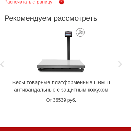
Распечатать страницу
Рекомендуем рассмотреть
Весы товарные платформенные ПВм-П
В
антивандальные с защитным кожухом
От 36539 руб.