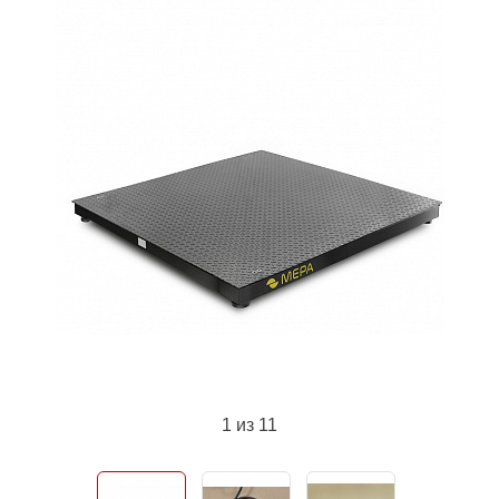
1
из 11